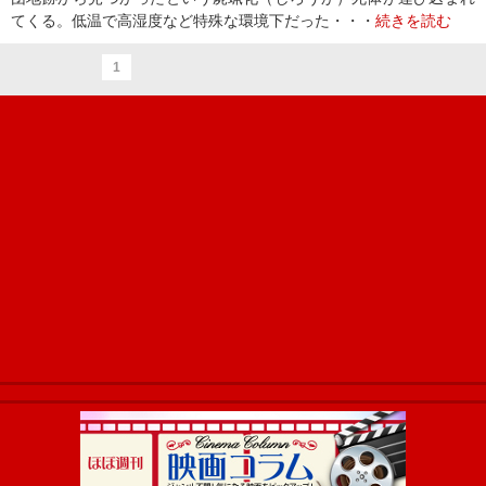
てくる。低温で高湿度など特殊な環境下だった・・・
続きを読む
1