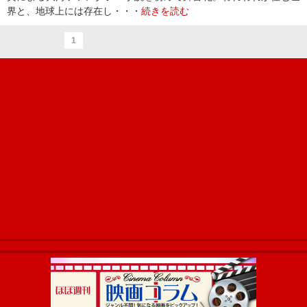
界と、地球上には存在し・・・
続きを読む
1