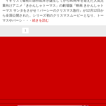
イギリスで最初の原作絵本が誕生してから80周年を迎えた人気児
童向けアニメ「きかんしゃトーマス」の劇場版『映画 きかんしゃト
ーマス サンタをさがせ！パーシーのクリスマス急行』が12月12日か
ら全国公開された。シリーズ初のクリスマスムービーとなり、トー
マスやパーシ・・・
続きを読む
1