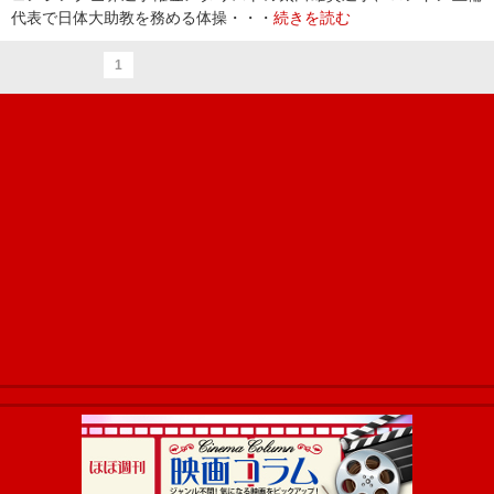
代表で日体大助教を務める体操・・・
続きを読む
1