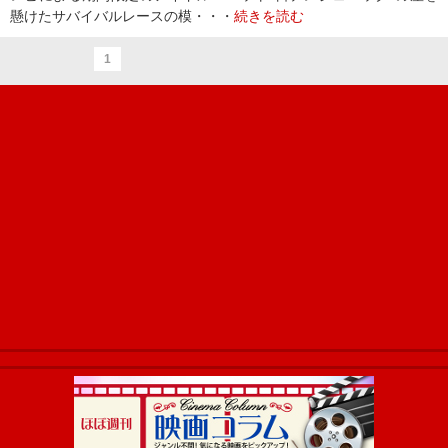
懸けたサバイバルレースの模・・・
続きを読む
1