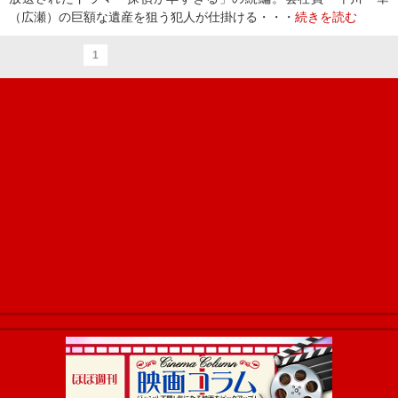
（広瀬）の巨額な遺産を狙う犯人が仕掛ける・・・
続きを読む
1