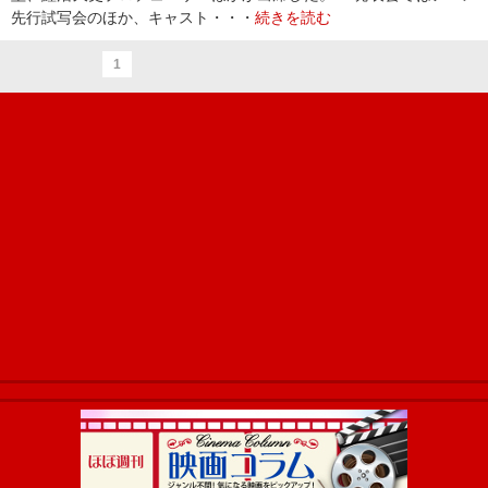
先行試写会のほか、キャスト・・・
続きを読む
1