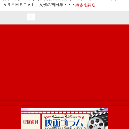
ＡＢＹＭＥＴＡＬ、女優の吉田羊・・・
続きを読む
1