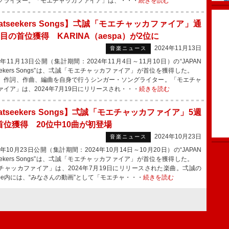
グライター。「モエチャッカファイア」は、・・・
続きを読む
atseekers Songs】弌誠「モエチャッカファイア」通
目の首位獲得 KARINA（aespa）が2位に
2024年11月13日
音楽ニュース
年11月13日公開（集計期間：2024年11月4日～11月10日）の“JAPAN
seekers Songs”は、弌誠「モエチャッカファイア」が首位を獲得した。
、作詞、作曲、編曲を自身で行うシンガー・ソングライター。「モエチャ
ァイア」は、2024年7月19日にリリースされ・・・
続きを読む
atseekers Songs】弌誠「モエチャッカファイア」5週
首位獲得 20位中10曲が初登場
2024年10月23日
音楽ニュース
年10月23日公開（集計期間：2024年10月14日～10月20日）の“JAPAN
seekers Songs”は、弌誠「モエチャッカファイア」が首位を獲得した。
チャッカファイア」は、2024年7月19日にリリースされた楽曲。弌誠の
Tube内には、“みなさんの動画”として「モエチャ・・・
続きを読む