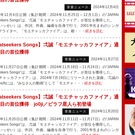
2024年12月4日
音楽ニュース
年12月4日公開（集計期間：2024年11月25日～12月1日）の“JAPAN
seekers Songs”は、弌誠「モエチャッカファイア」が首位を獲得した。
いっせい）は、作詞、作曲、編曲を自身で行う、2001年生まれのシンガ
グライター。「モエチャッカファイア」は、都・・・
続きを読む
atseekers Songs】弌誠「モエチャッカファイア」通
回目の首位獲得
2024年11月27日
音楽ニュース
年11月27日公開（集計期間：2024年11月18日～11月24日）の“JAPAN
seekers Songs”は、弌誠「モエチャッカファイア」が首位を獲得した。
チャッカファイア」は、2024年7月19日にリリースされた楽曲。弌誠の
Tube内には、“みなさんの動画”として「モエチャ・・・
続きを読む
atseekers Songs】弌誠「モエチャッカファイア」通
回目の首位獲得 jo0ji／ピラフ星人ら初登場
2024年11月20日
音楽ニュース
年11月20日公開（集計期間：2024年11月11日～11月17日）の“JAPAN
seekers Songs”は、弌誠「モエチャッカファイア」が首位を獲得した。
いっせい）は、作詞、作曲、編曲を自身で行う、2001年生まれのシンガ