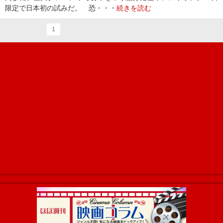
限定で日本初の試みだ。 恐・・・
続きを読む
1