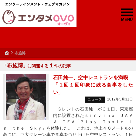
MENU
布施博
布施博
１
「
」に関連する
件の記事
石田純一、空中レストランを満喫
「１回１回印象に残る食事をした
い」
2012年5月31日
ニュース
タレントの石田純一が３１日、東京都
内に設置されたｓｉｎｖｉｎｏ ＪＡＶ
Ａ ＴＥＡ「Ｐｌａｙ Ｔａｂｌｅ Ｉ
ｎ ｔｈｅ Ｓｋｙ」を体験した。 これは、地上４０メートルの
高さに、巨大クレーン車で食卓をつり上げた空中レストラン。１日