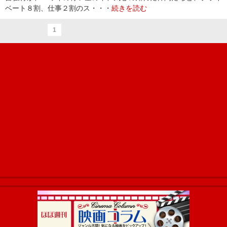
ベート８割、仕事２割のス・・・
続きを読む
1