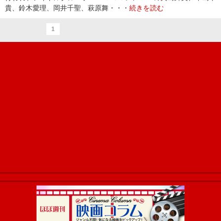
貴、鈴木愛理、岡井千聖、萩原舞・・・
続きを読む
1