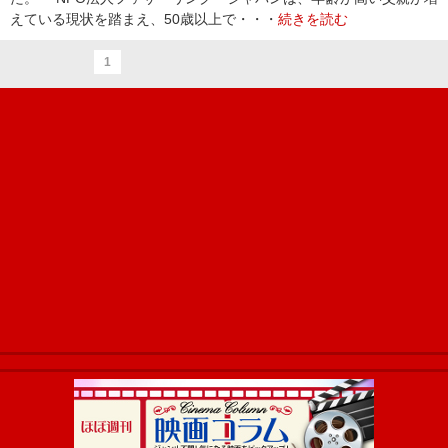
えている現状を踏まえ、50歳以上で・・・
続きを読む
1