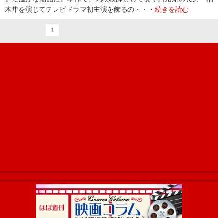
木隼を演じてテレビドラマ初主演を飾るの・・・
続きを読む
1