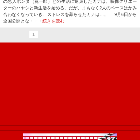
の恋人ホンダ（寛一郎）との生活に退屈したカナは、映像クリエー
ターのハヤシと新生活を始める。だが、まもなく2人のペースはかみ
合わなくなっていき、ストレスを募らせたカナは…。 9月6日から
全国公開とな・・・
続きを読む
1