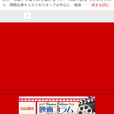
り、関西出身キャストやスタッフを中心に、地域・・・
続きを読む
1