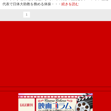
代表で日体大助教を務める体操・・・
続きを読む
1