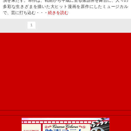
演を果たす。本作は、戦前から平成に至る落語界を舞台に、人々の
多彩な生きざまを描いた大ヒット漫画を原作にしたミュージカル
で、芸に打ち込む・・・
続きを読む
1