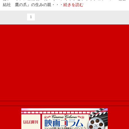
結社 鷹の爪』の生みの親・・・
続きを読む
1