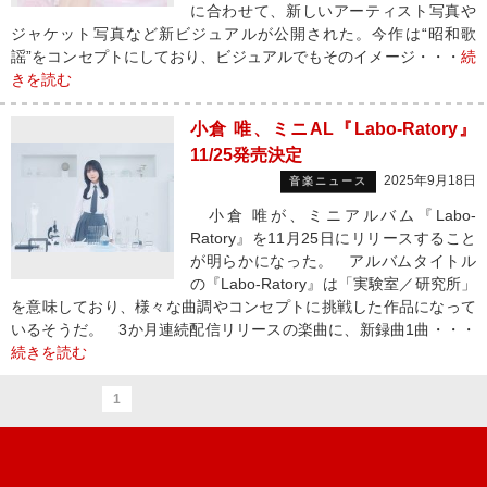
に合わせて、新しいアーティスト写真や
ジャケット写真など新ビジュアルが公開された。今作は“昭和歌
謡”をコンセプトにしており、ビジュアルでもそのイメージ・・・
続
きを読む
小倉 唯、ミニAL『Labo-Ratory』
11/25発売決定
2025年9月18日
音楽ニュース
小倉 唯が、ミニアルバム『Labo-
Ratory』を11月25日にリリースすること
が明らかになった。 アルバムタイトル
の『Labo-Ratory』は「実験室／研究所」
を意味しており、様々な曲調やコンセプトに挑戦した作品になって
いるそうだ。 3か月連続配信リリースの楽曲に、新録曲1曲・・・
続きを読む
1