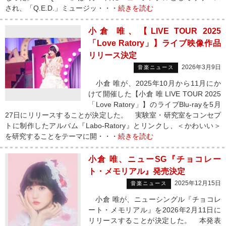
され、「Q.E.D.」ミュージッ・・・
続きを読む
小倉 唯、【LIVE TOUR 2025
「Love Ratory」】ライブ映像作品
リリース決定
2026年3月9日
音楽ニュース
小倉 唯が、2025年10月から11月にか
けて開催した【小倉 唯 LIVE TOUR 2025
「Love Ratory」】のライブBlu-rayを5月
27日にリリースすることが決定した。 実験室・研究室をコンセプ
トに制作したアルバム『Labo-Ratory』とリンクし、＜かわいい＞
を研究することをテーマに開・・・
続きを読む
小倉 唯、ニューSG『チョコレー
ト・メモリアル』発売決定
2025年12月15日
音楽ニュース
小倉 唯が、ニューシングル『チョコレ
ート・メモリアル』を2026年2月11日に
リリースすることが決定した。 本発表