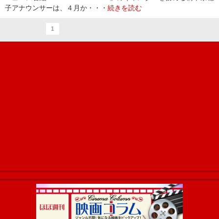
子アナウンサーは、４月か・・・
続きを読む
1