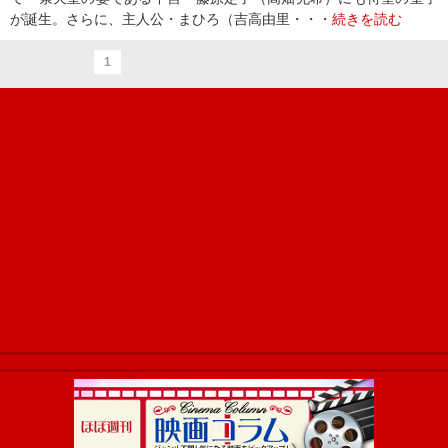
が誕生。さらに、主人公・まひろ（吉高由里・・・
続きを読む
1