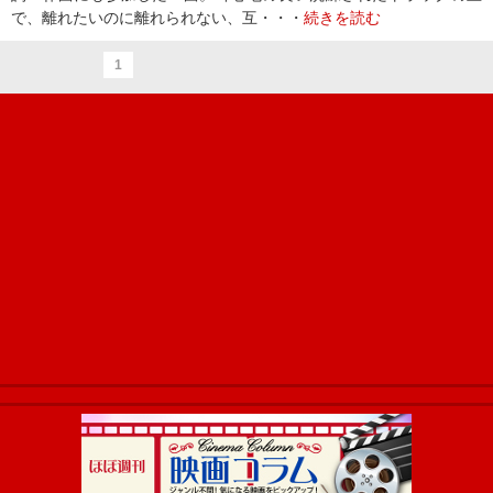
で、離れたいのに離れられない、互・・・
続きを読む
1