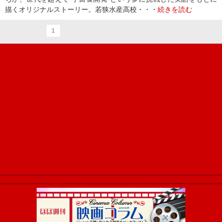
描くオリジナルストーリー。若狭水産高校・・・
続きを読む
1