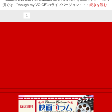
演では、”though my VOICE”のライブバージョン・・・
続きを読む
1