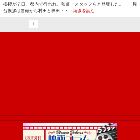
挨拶が７日、都内で行われ、監督・スタッフらと登壇した。 舞
台挨拶は冒頭から村田と神田・・・
続きを読む
1