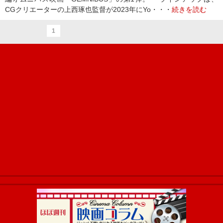
CGクリエーターの上西琢也監督が2023年にYo・・・
続きを読む
1