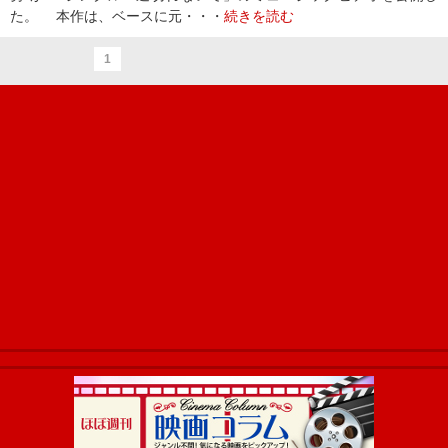
た。 本作は、ベースに元・・・
続きを読む
1