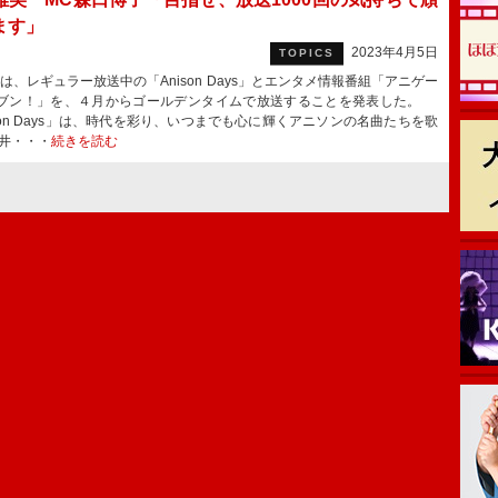
ます」
2023年4月5日
TOPICS
1は、レギュラー放送中の「Anison Days」とエンタメ情報番組「アニゲー
ブン！」を、４月からゴールデンタイムで放送することを発表した。
ison Days」は、時代を彩り、いつまでも心に輝くアニソンの名曲たちを歌
井・・・
続きを読む