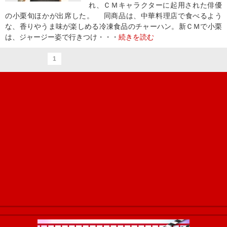
れ、ＣＭキャラクターに起用された俳優
の小栗旬ほかが出席した。 同商品は、中華料理店で食べるよう
な、香りやうま味が楽しめる冷凍食品のチャーハン。新ＣＭで小栗
は、ジャージー姿で行きつけ・・・
続きを読む
1