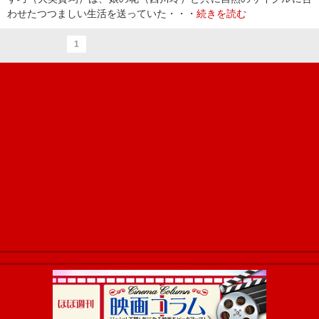
わせたつつましい生活を送っていた・・・
続きを読む
1