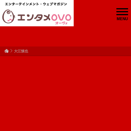
MENU
大江慎也