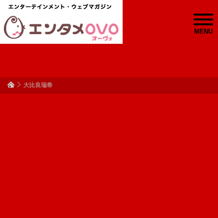
MENU
大比良瑞希