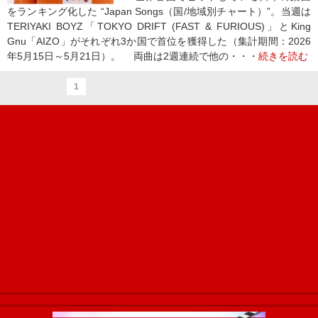
をランキング化した “Japan Songs（国/地域別チャート）”。当週は
TERIYAKI BOYZ「TOKYO DRIFT (FAST & FURIOUS)」とKing
Gnu「AIZO」がそれぞれ3か国で首位を獲得した（集計期間：2026
年5月15日～5月21日）。 両曲は2週連続で他の・・・
続きを読む
1