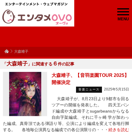
MENU
大森靖子
大森靖子
６
「
」に関連する
件の記事
大森靖子、【音羽楽園TOUR 2025】
開催決定
2025年5月15日
音楽ニュース
大森靖子が、8月23日より9都市を回る
ツアーの開催を発表した。 四天王バン
ド編成や大森靖子とsugarbeansからなる
自由字架編成、それに千ヶ崎 学が加わっ
た編成、真骨頂である弾語り等、公演により編成を変えて各地行脚
する。 各地毎公演異なる編成での各公演限りの・・・
続きを読む