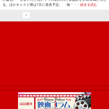
る。ほかキャスト陣は7月に発表予定。 物・・・
続きを読む
1