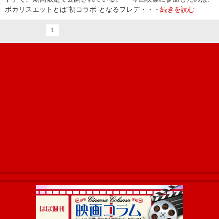
ポカリスエットとは“初コラボ”となるフレデ・・・
続きを読む
1