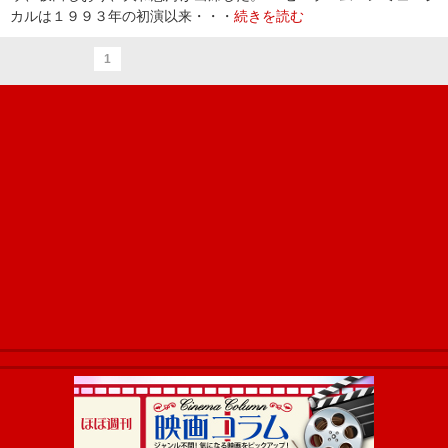
カルは１９９３年の初演以来・・・
続きを読む
1