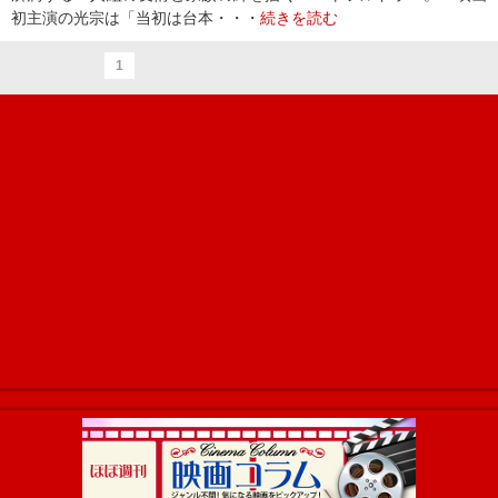
初主演の光宗は「当初は台本・・・
続きを読む
1