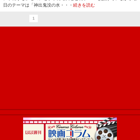
日のテーマは「神出鬼没の水・・・
続きを読む
1