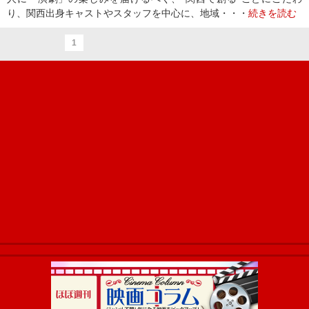
り、関西出身キャストやスタッフを中心に、地域・・・
続きを読む
1