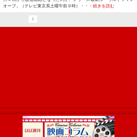
オーブ」（テレビ東京系土曜午前９時）・・・
続きを読む
1