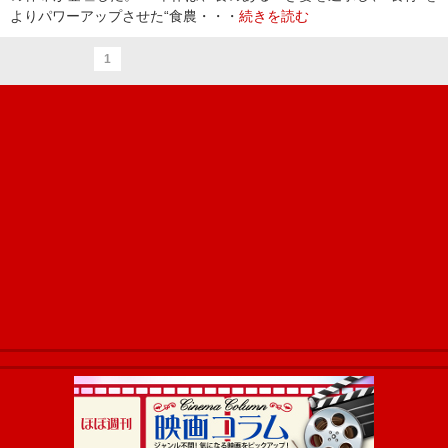
よりパワーアップさせた“食農・・・
続きを読む
1