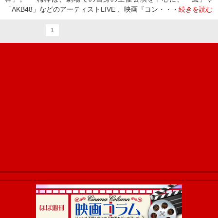
「AKB48」などのアーティストLIVE 、映画『コン・・・
続きを読む
1