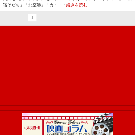
宿そだち」「北空港」「カ・・・
続きを読む
1