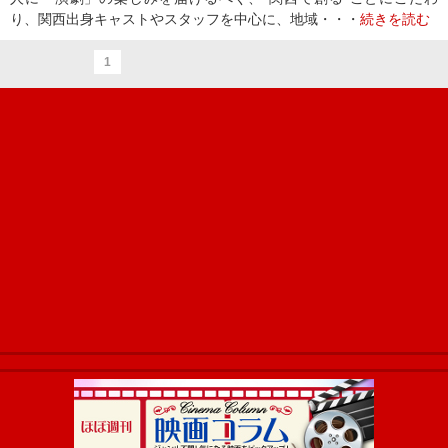
り、関西出身キャストやスタッフを中心に、地域・・・
続きを読む
1