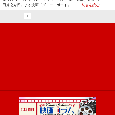
田虎之介氏による漫画『ダニー・ボーイ』・・・
続きを読む
1