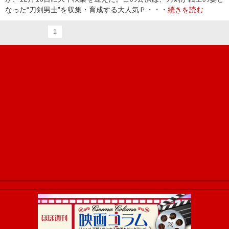
なった“刀剣男士”を収集・育成する大人気Ｐ・・・
続きを読む
1