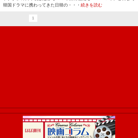
韓国ドラマに携わってきた日韓の・・・
続きを読む
1