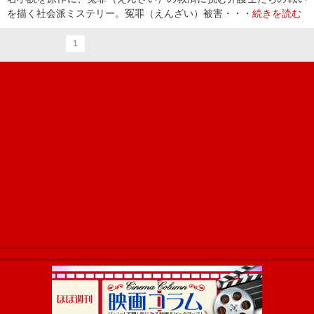
を描く社会派ミステリー。冤罪（えんざい）被害・・・
続きを読む
1