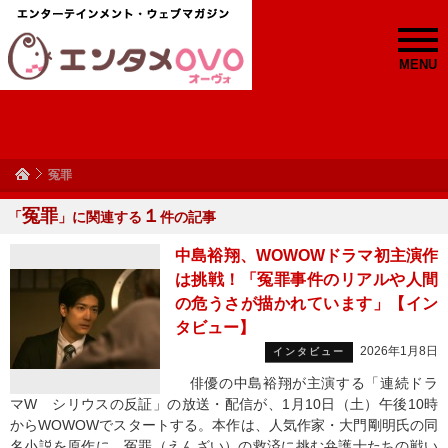
MENU
冤罪
冤罪
１
「
」に関連する
件の記事
中島裕翔、WOWOWドラマ初主演作
は挑戦！「冤罪事件のリアルや人間
の危うさが描かれています」【イン
タビュー】
2026年1月8日
インタビュー
俳優の中島裕翔が主演する「連続ドラ
マW シリウスの反証」の放送・配信が、1月10日（土）午後10時
からWOWOWでスタートする。本作は、人気作家・大門剛明氏の同
名小説を原作に、冤罪（えんざい）の救済に挑む弁護士たちの戦い